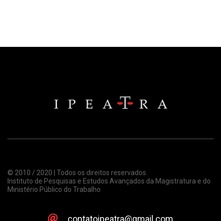
© 2010 / 2020 | Todos os direitos reservados.
Instituto de Pesquisas e Estudos Avançados da Magistratura e do
Ministério Público do Trabalho
contatoipeatra@gmail.com