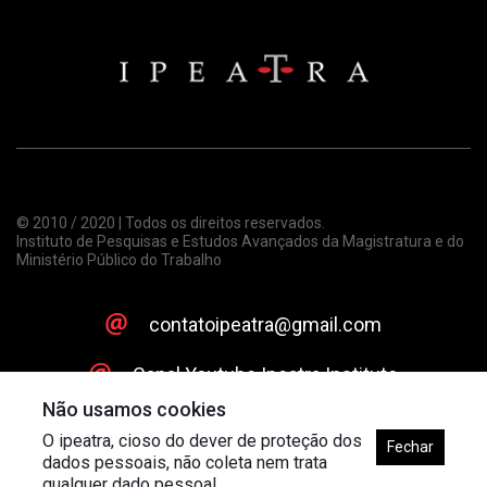
© 2010 / 2020 | Todos os direitos reservados.
Instituto de Pesquisas e Estudos Avançados da Magistratura e do
Ministério Público do Trabalho
contatoipeatra@gmail.com
Canal Youtube Ipeatra Instituto
Não usamos cookies
O ipeatra, cioso do dever de proteção dos
Fechar
dados pessoais, não coleta nem trata
qualquer dado pessoal.